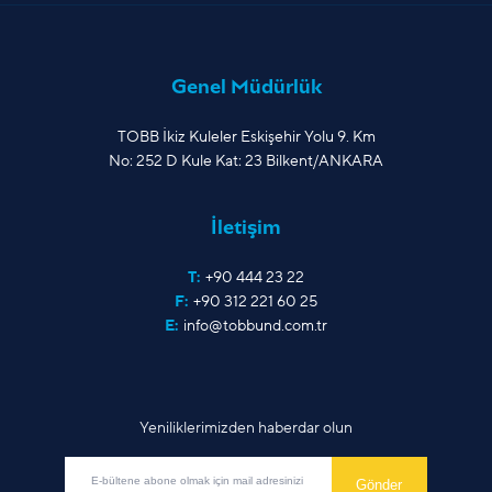
Genel Müdürlük
TOBB İkiz Kuleler Eskişehir Yolu 9. Km
No: 252 D Kule Kat: 23 Bilkent/ANKARA
İletişim
T:
+90 444 23 22
F:
+90 312 221 60 25
E:
info@tobbund.com.tr
Yeniliklerimizden haberdar olun