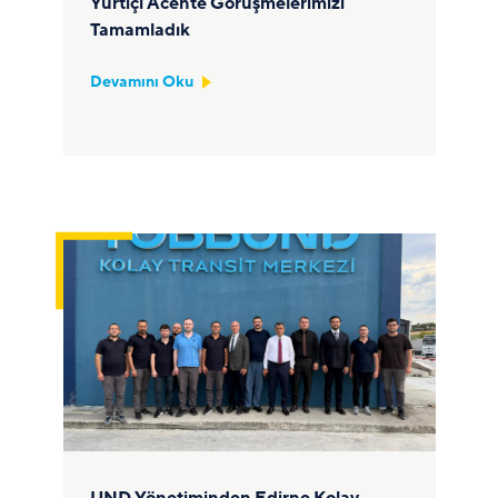
Yurtiçi Acente Görüşmelerimizi
Tamamladık
Devamını Oku