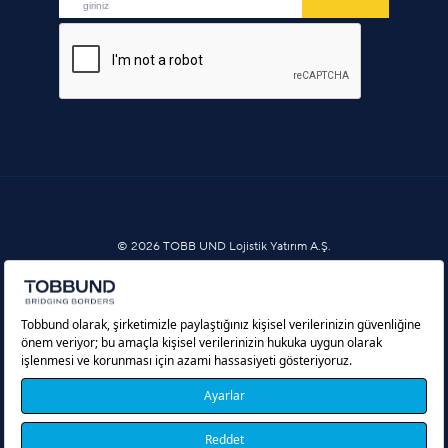
© 2026 TOBB UND Lojistik Yatırım A.Ş.
Bilgi Toplumu Hizmetleri
Çerez Politikası
Kişisel Verilerin Korunması