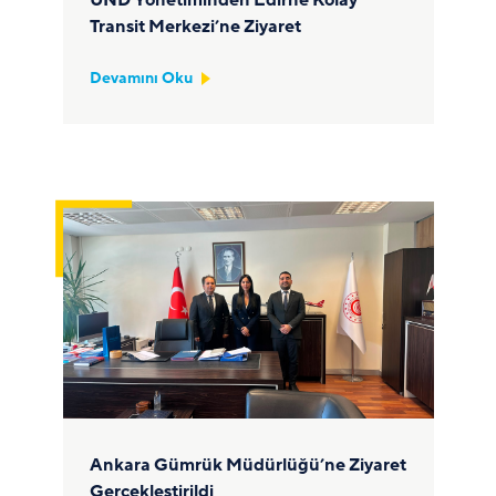
UND Yönetiminden Edirne Kolay
Transit Merkezi’ne Ziyaret
Devamını Oku
Ankara Gümrük Müdürlüğü’ne Ziyaret
Gerçekleştirildi