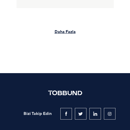
Daha Fazla
Bizi Takip Edin