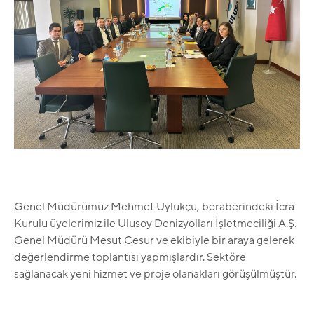
Genel Müdürümüz Mehmet Uylukçu, beraberindeki İcra
Kurulu üyelerimiz ile Ulusoy Denizyolları İşletmeciliği A.Ş.
Genel Müdürü Mesut Cesur ve ekibiyle bir araya gelerek
değerlendirme toplantısı yapmışlardır. Sektöre
sağlanacak yeni hizmet ve proje olanakları görüşülmüştür.