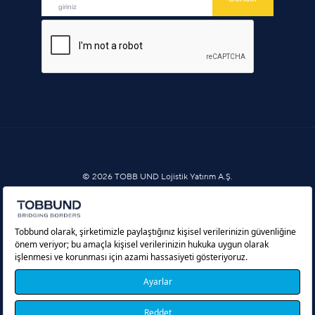
© 2026 TOBB UND Lojistik Yatırım A.Ş.
Bilgi Toplumu Hizmetleri
Çerez Politikası
Kişisel Verilerin Korunması