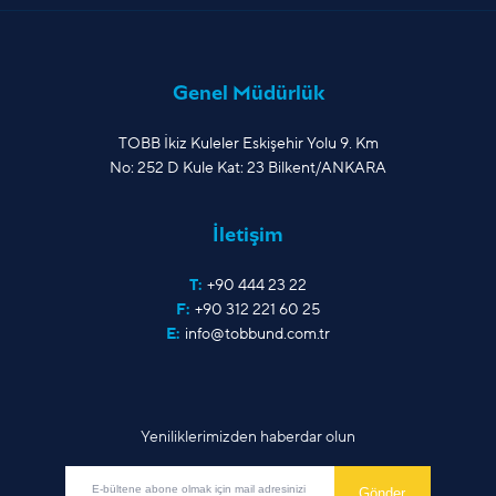
Genel Müdürlük
TOBB İkiz Kuleler Eskişehir Yolu 9. Km
No: 252 D Kule Kat: 23 Bilkent/ANKARA
İletişim
T:
+90 444 23 22
F:
+90 312 221 60 25
E:
info@tobbund.com.tr
Yeniliklerimizden haberdar olun