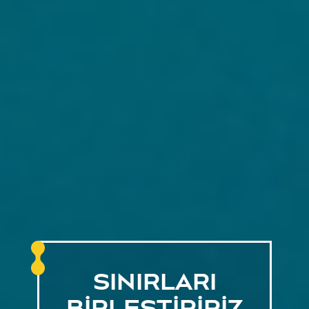
UYUŞMAZLIK
SINIRLARI
SINIRLARI
SINIRLARI
ÇÖZÜM
BIRLEŞTIRIRIZ
BIRLEŞTIRIRIZ
BIRLEŞTIRIRIZ