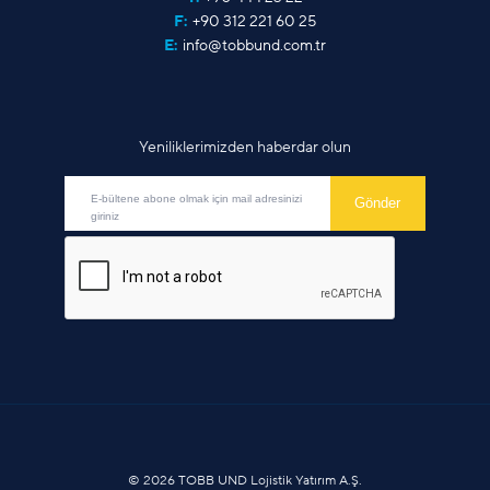
F:
+90 312 221 60 25
E:
info@tobbund.com.tr
Yeniliklerimizden haberdar olun
© 2026 TOBB UND Lojistik Yatırım A.Ş.