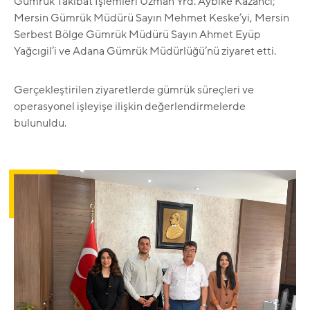
Gümrük Takibat İşlemleri Uzman Yrd. Aybike Kazancı;
Mersin Gümrük Müdürü Sayın Mehmet Keske’yi, Mersin
Serbest Bölge Gümrük Müdürü Sayın Ahmet Eyüp
Yağcıgil’i ve Adana Gümrük Müdürlüğü’nü ziyaret etti.
Gerçekleştirilen ziyaretlerde gümrük süreçleri ve
operasyonel işleyişe ilişkin değerlendirmelerde
bulunuldu.