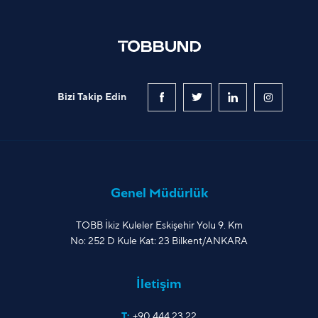
Bizi Takip Edin
Genel Müdürlük
TOBB İkiz Kuleler Eskişehir Yolu 9. Km
No: 252 D Kule Kat: 23 Bilkent/ANKARA
İletişim
T:
+90 444 23 22