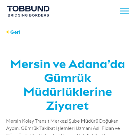
Geri
Mersin ve Adana’da
Gümrük
Müdürlüklerine
Ziyaret
Mersin Kolay Transit Merkezi Şube Müdürü Doğukan
Aydın, Gümrük Takibat İşlemleri Uzmanı Aslı Fidan ve