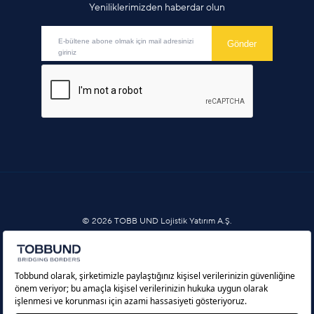
Yeniliklerimizden haberdar olun
© 2026 TOBB UND Lojistik Yatırım A.Ş.
Bilgi Toplumu Hizmetleri
Çerez Politikası