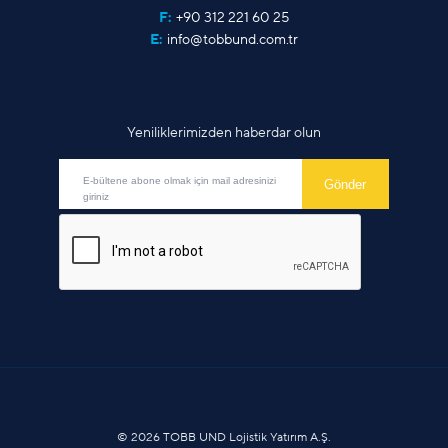
F:
+90 312 221 60 25
E:
info@tobbund.com.tr
Yeniliklerimizden haberdar olun
© 2026 TOBB UND Lojistik Yatırım A.Ş.