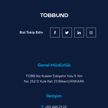
Bizi Takip Edin
Genel Müdürlük
TOBB İkiz Kuleler Eskişehir Yolu 9. Km
No: 252 D Kule Kat: 23 Bilkent/ANKARA
İletişim
T:
+90 444 23 22