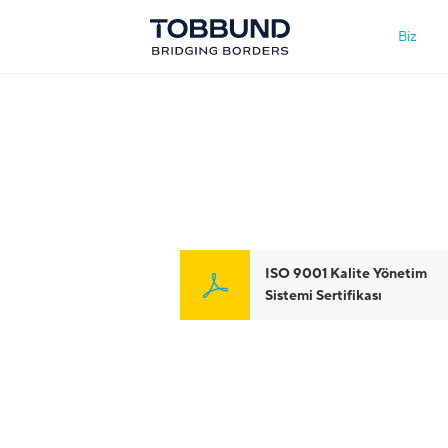
Biz
ISO 9001 Kalite Yönetim
Sistemi Sertifikası