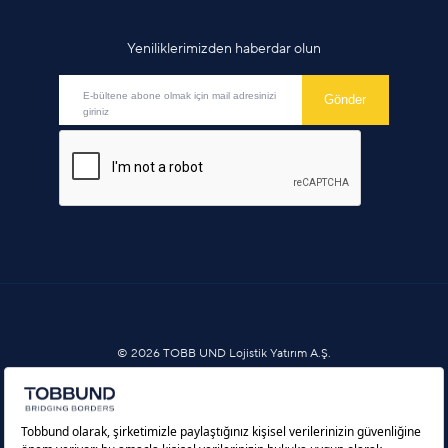
Yeniliklerimizden haberdar olun
© 2026 TOBB UND Lojistik Yatırım A.Ş.
Bilgi Toplumu Hizmetleri