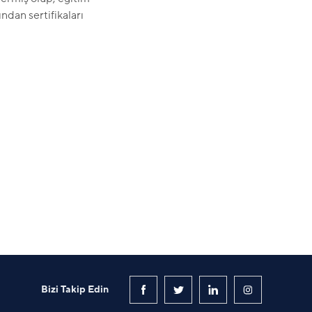
ndan sertifikaları
Bizi Takip Edin