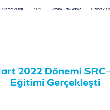
Hizmetlerimiz
KTM
Çözüm Ortaklarımız
Hizmet Ağı
Mart 2022 Dönemi SRC-5
Eğitimi Gerçekleşti