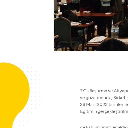
T.C Ulaştırma ve Altya
ve gözetiminde, Şirketi
28 Mart 2022 tarihlerin
Eğitimi ) gerçekleştirilmi
49 katılımcının yer ald