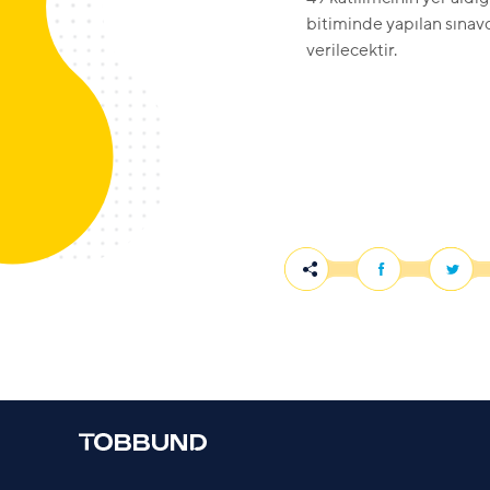
bitiminde yapılan sınavda
verilecektir.