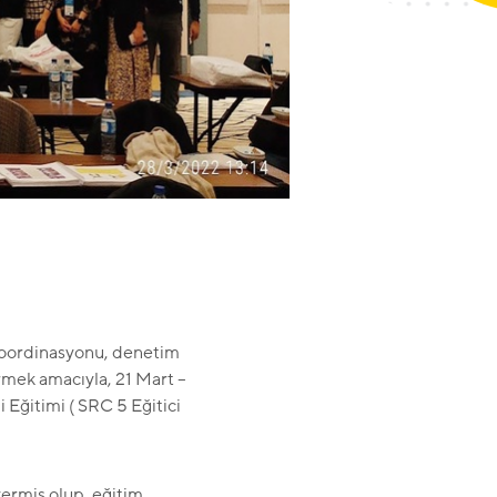
koordinasyonu, denetim
rmek amacıyla, 21 Mart –
 Eğitimi ( SRC 5 Eğitici
vermiş olup, eğitim