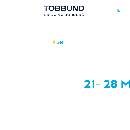
Biz
Geri
21- 28 