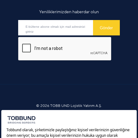
Yeniliklerimizden haberdar olun
© 2026 TOBB UND Lojistik Yatırım A.Ş.
Bilgi Toplumu Hizmetleri