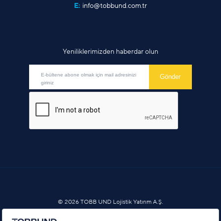
E:
info@tobbund.com.tr
Yeniliklerimizden haberdar olun
© 2026 TOBB UND Lojistik Yatırım A.Ş.