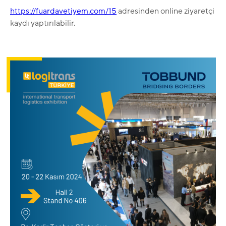
https://fuardavetiyem.com/15
adresinden online ziyaretçi
kaydı yaptırılabilir.