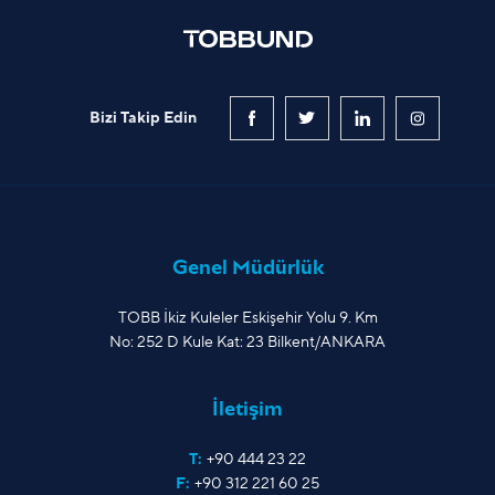
Bizi Takip Edin
Genel Müdürlük
TOBB İkiz Kuleler Eskişehir Yolu 9. Km
No: 252 D Kule Kat: 23 Bilkent/ANKARA
İletişim
T:
+90 444 23 22
F:
+90 312 221 60 25