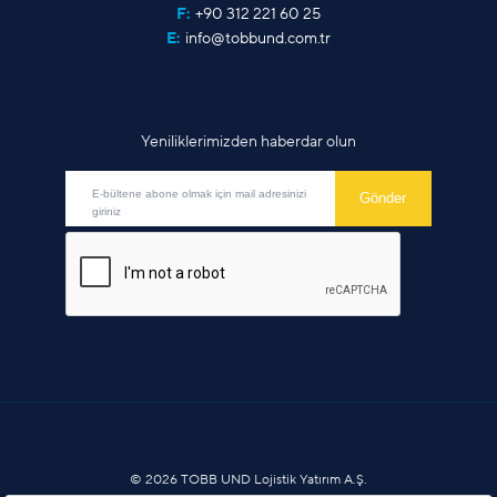
F:
+90 312 221 60 25
E:
info@tobbund.com.tr
Yeniliklerimizden haberdar olun
© 2026 TOBB UND Lojistik Yatırım A.Ş.