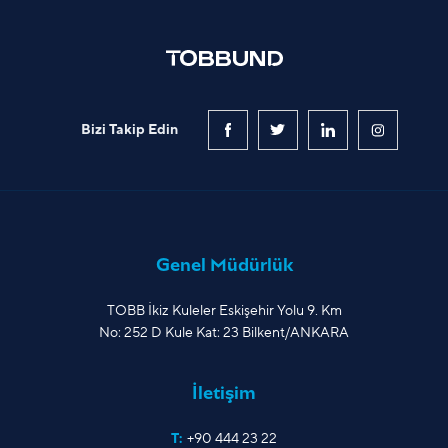
Bizi Takip Edin
Genel Müdürlük
TOBB İkiz Kuleler Eskişehir Yolu 9. Km
No: 252 D Kule Kat: 23 Bilkent/ANKARA
İletişim
T:
+90 444 23 22