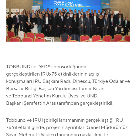
TOBBUND ile DFDS sponsorluğunda
gerçekleştirilen IRUx75 etkinliklerinin açılış
konuşmaları IRU Başkanı Radu Dinescu, Türkiye Odalar ve
Borsalar Birliği Başkan Yardımcısı Tamer Kıran
ve Tobbund Yönetim Kurulu Üyesi ve UND
Başkanı Şerafettin Aras tarafından gerçekleştirildi.
Tobbund ve IRU işbirliği lansmanının gerçekleştiği IRU
75.Yıl etkinliğinde, projenin ayrıntıları Genel Müdürümüz
Sayın Mehmet Uylukçu tarafından paylaşılmıştır.