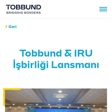
Geri
Tobbund & IRU
İşbirliği Lansmanı