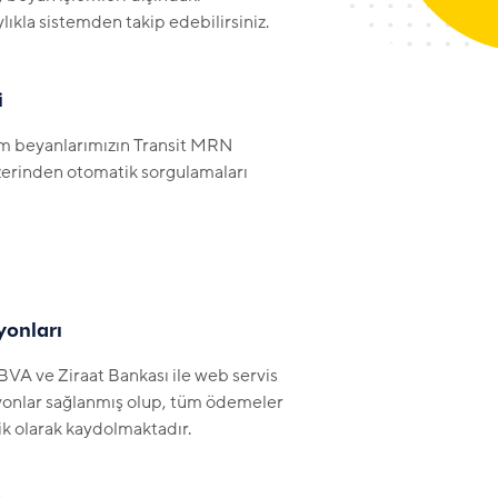
ylıkla sistemden takip edebilirsiniz.
i
tüm beyanlarımızın Transit MRN
zerinden otomatik sorgulamaları
onları
BVA ve Ziraat Bankası ile web servis
onlar sağlanmış olup, tüm ödemeler
 olarak kaydolmaktadır.