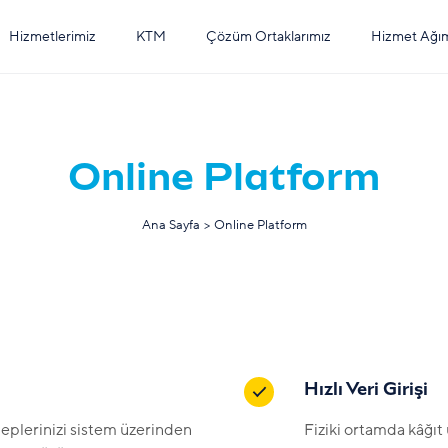
Hizmetlerimiz
KTM
Çözüm Ortaklarımız
Hizmet Ağı
Online Platform
Ana Sayfa
>
Online Platform
Hızlı Veri Girişi
leplerinizi sistem üzerinden
Fiziki ortamda kâğıt