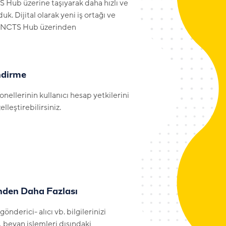
TS Hub üzerine taşıyarak daha hızlı ve
. Dijital olarak yeni iş ortağı ve
i NCTS Hub üzerinden
endirme
nellerinin kullanıcı hesap yetkilerini
elleştirebilirsiniz.
inden Daha Fazlası
gönderici- alıcı vb. bilgilerinizi
, beyan işlemleri dışındaki