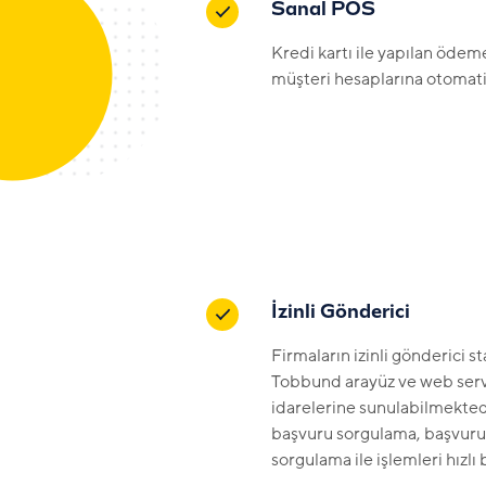
Sanal POS
Kredi kartı ile yapılan öde
müşteri hesaplarına otomati
İzinli Gönderici
Firmaların izinli gönderici s
Tobbund arayüz ve web ser
idarelerine sunulabilmektedi
başvuru sorgulama, başvuru 
sorgulama ile işlemleri hızlı 