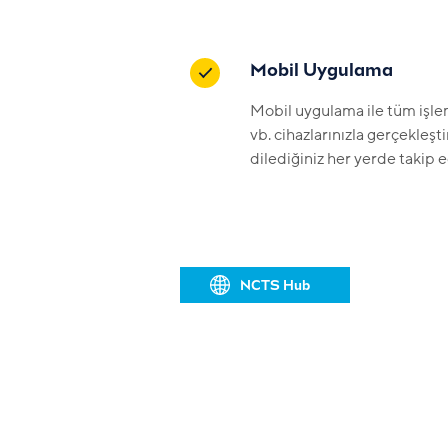
Mobil Uygulama
Mobil uygulama ile tüm işleml
vb. cihazlarınızla gerçekleştir
dilediğiniz her yerde takip e
NCTS Hub