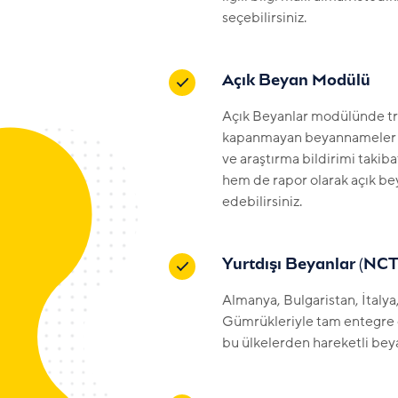
seçebilirsiniz.
Açık Beyan Modülü
Açık Beyanlar modülünde tra
kapanmayan beyannameler l
ve araştırma bildirimi takib
hem de rapor olarak açık bey
edebilirsiniz.
Yurtdışı Beyanlar (NC
Almanya, Bulgaristan, İtal
Gümrükleriyle tam entegre
bu ülkelerden hareketli beya