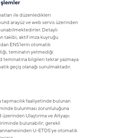
İşlemler
atları ile düzenledikleri
und arayüz ve web servis üzerinden
unabilmektedirler. Detaylı
n takibi, aktif imza kuyruğu
dan ENS’lerin otomatik
liği, teminatın yetmediği
teminatına bilgileri tekrar yazmaya
tik geçiş olanağı sunulmaktadır.
aşımacılık faaliyetinde bulunan
iriminde bulunması zorunluluğuna
üzerinden Ulaştırma ve Altyapı
iriminde bulunabilir; gerekli
beyannamesinden U-ETDS'ye otomatik