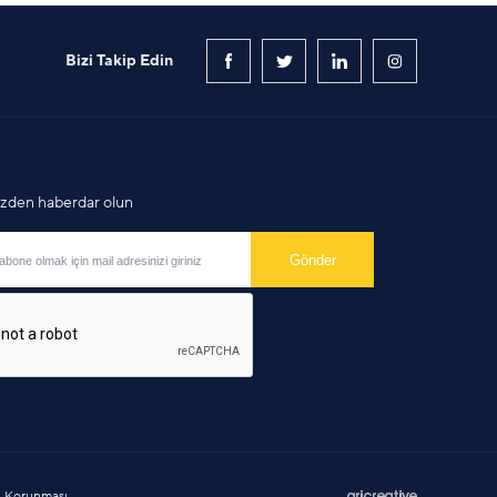
Bizi Takip Edin
mizden haberdar olun
in Korunması