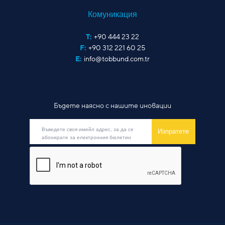
Комуникация
T:
+90 444 23 22
F:
+90 312 221 60 25
E:
info@tobbund.com.tr
Бъдете наясно с нашите иновации