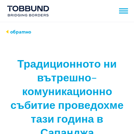
обратно
Традиционното ни
вътрешно-
комуникационно
събитие проведохме
тази година в
Сапанджа