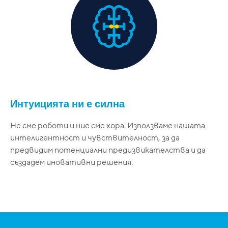
Интуицията ни е силна
Не сме роботи и ние сме хора. Използваме нашата
интелигентност и чувствителност, за да
предвидим потенциални предизвикателства и да
създадем иновативни решения.