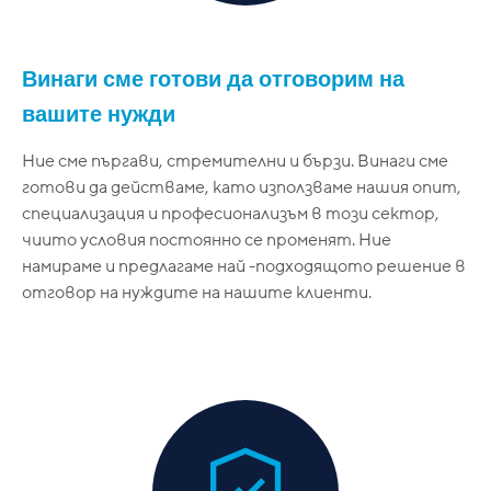
Винаги сме готови да отговорим на
вашите нужди
Ние сме пъргави, стремителни и бързи. Винаги сме
готови да действаме, като използваме нашия опит,
специализация и професионализъм в този сектор,
чиито условия постоянно се променят. Ние
намираме и предлагаме най -подходящото решение в
отговор на нуждите на нашите клиенти.