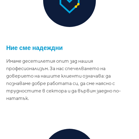
Ние сме надеждни
Имаме десетилетия опит зад нашия
професионализъм. За нас спечелването на
доверието на нашите клиенти означава: да
познаваме добре работата си, да сме наясно с
трудностите в сектора и да вървим заедно по-
нататък.