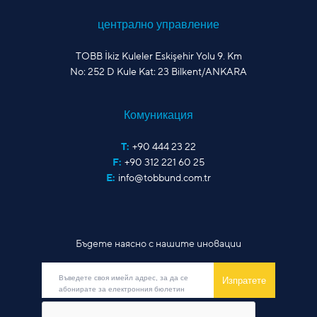
централно управление
TOBB İkiz Kuleler Eskişehir Yolu 9. Km
No: 252 D Kule Kat: 23 Bilkent/ANKARA
Комуникация
T:
+90 444 23 22
F:
+90 312 221 60 25
E:
info@tobbund.com.tr
Бъдете наясно с нашите иновации