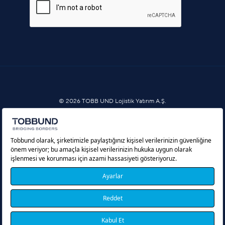
© 2026 TOBB UND Lojistik Yatırım A.Ş.
Услуги за информационно общество
Политика за бисквитки
Защита на личните данни