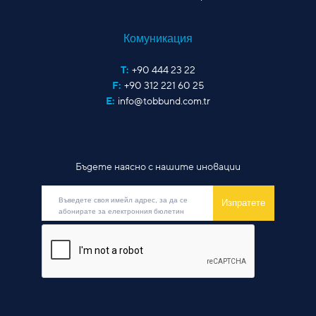
Комуникация
T:
+90 444 23 22
F:
+90 312 221 60 25
E:
info@tobbund.com.tr
Бъдете наясно с нашите иновации