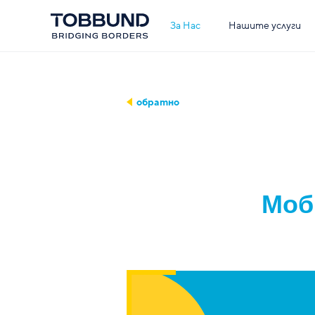
За Нас
Нашите услуги
обратно
Моб