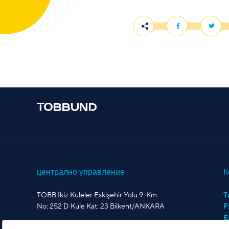
централно управление
К
TOBB İkiz Kuleler Eskişehir Yolu 9. Km
T:
No: 252 D Kule Kat: 23 Bilkent/ANKARA
F
E