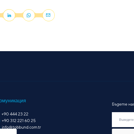
омуникация
Бъдете на
+90 444 23 22
:
+90 312 221 60 25
:
info@tobbund.com.tr