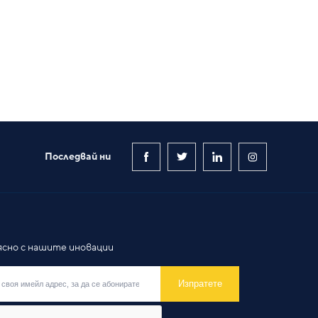
Последвай ни
ясно с нашите иновации