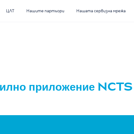
ЦЛТ
Нашите партьори
Нашата сервизна мрежа
илно приложение NCTS